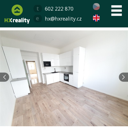
602 222 870
hx@hxreality.cz