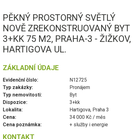
PĚKNÝ PROSTORNÝ SVĚTLÝ
NOVĚ ZREKONSTRUOVANÝ BYT
3+KK 75 M2, PRAHA-3 - ŽIŽKOV,
HARTIGOVA UL.
ZÁKLADNÍ ÚDAJE
Evidenční číslo:
N12725
Typ zakázky:
Pronájem
Typ nemovitosti:
Byt
Dispozice:
3+kk
Lokalita:
Hartigova, Praha 3
Cena:
34 000 Kč / měs
Cena poznámka:
+ služby i energie
KONTAKT