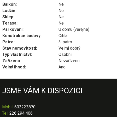
Balkón:
Ne
Lodžie:
Ne
Sklep:
Ne
Terasa:
Ne
Parkování:
U domu (veřejné)
Konstrukce budovy:
Cihla
Patro:
3. patro
Stav nemovitosti:
Velmi dobrý
Typ vlastnictví:
Osobní
Zařízeno:
Nezařízeno
Volný ihned:
Ano
JSME VÁM K DISPOZICI
Mobil
:
602222870
Tel:
226 294 406