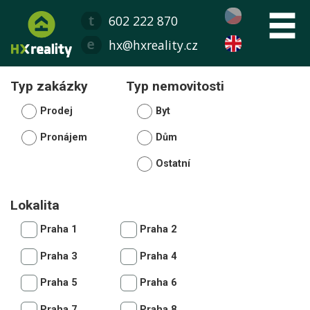
602 222 870
hx@hxreality.cz
Typ zakázky
Typ nemovitosti
Prodej
Byt
Pronájem
Dům
Ostatní
Lokalita
Praha 1
Praha 2
Praha 3
Praha 4
Praha 5
Praha 6
Praha 7
Praha 8