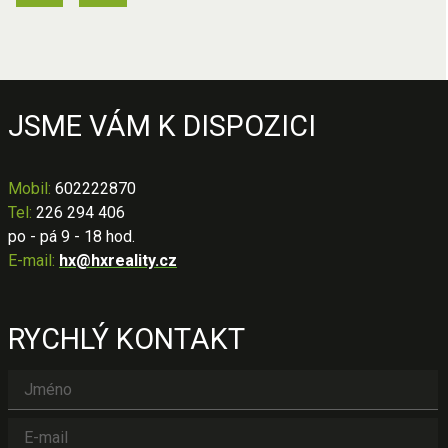
JSME VÁM K DISPOZICI
Mobil
:
602222870
Tel:
226 294 406
po - pá 9 - 18 hod.
E-mail:
hx@hxreality.cz
RYCHLÝ KONTAKT