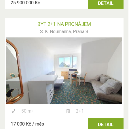
25 900 000 Kč
DETAIL
BYT 2+1 NA PRONÁJEM
S. K. Neumanna, Praha 8
50 m
2+1
2
17 000 Kč / měs
DETAIL