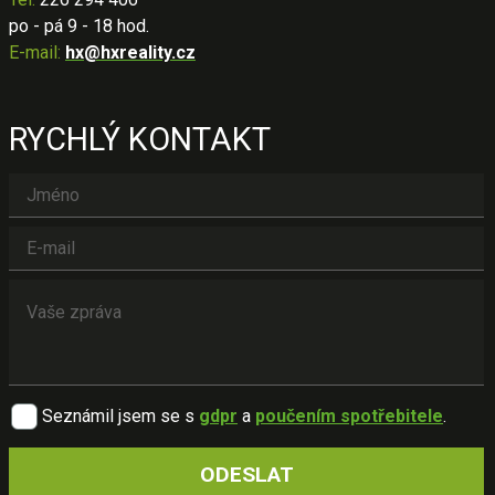
po - pá 9 - 18 hod.
E-mail:
hx@hxreality.cz
RYCHLÝ KONTAKT
Seznámil jsem se s
gdpr
a
poučením spotřebitele
.