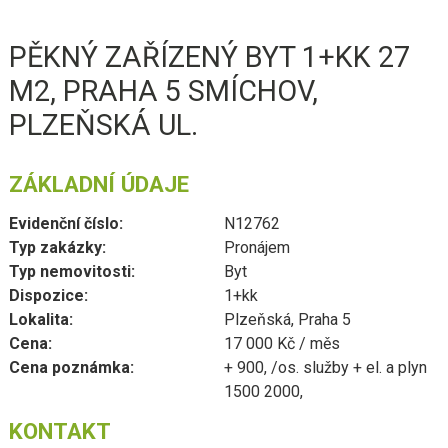
PĚKNÝ ZAŘÍZENÝ BYT 1+KK 27
M2, PRAHA 5 SMÍCHOV,
PLZEŇSKÁ UL.
ZÁKLADNÍ ÚDAJE
Evidenční číslo:
N12762
Typ zakázky:
Pronájem
Typ nemovitosti:
Byt
Dispozice:
1+kk
Lokalita:
Plzeňská, Praha 5
Cena:
17 000 Kč / měs
Cena poznámka:
+ 900, /os. služby + el. a plyn
1500 2000,
KONTAKT