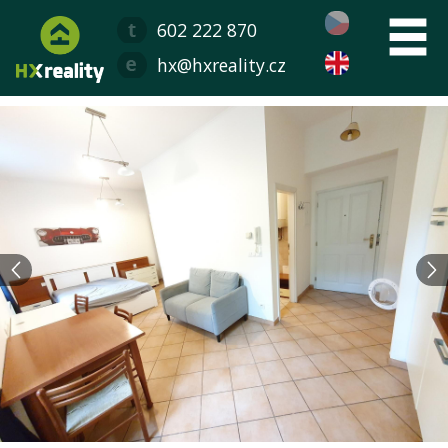
602 222 870
hx@hxreality.cz