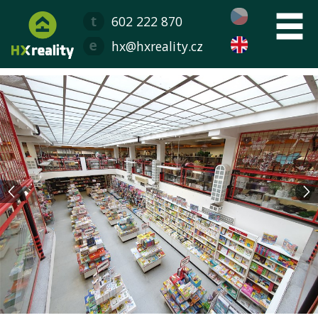
602 222 870
hx@hxreality.cz