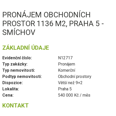
PRONÁJEM OBCHODNÍCH
PROSTOR 1136 M2, PRAHA 5 -
SMÍCHOV
ZÁKLADNÍ ÚDAJE
Evidenční číslo:
N12717
Typ zakázky:
Pronájem
Typ nemovitosti:
Komerční
Podtyp nemovitosti:
Obchodní prostory
Dispozice:
Větší než 9+2
Lokalita:
Praha 5
Cena:
540 000 Kč / měs
KONTAKT