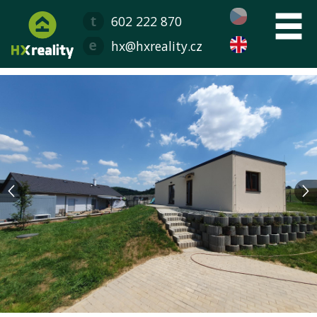
602 222 870
hx@hxreality.cz