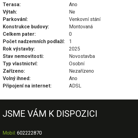
Terasa:
Ano
Výtah:
Ne
Parkování:
Venkovní stání
Konstrukce budovy:
Montovaná
Celkem pater:
0
Počet nadzemních podlaží:
1
Rok výstavby:
2025
Stav nemovitosti:
Novostavba
Typ vlastnictví:
Osobní
Zařízeno:
Nezařízeno
Volný ihned:
Ano
Připojení na internet:
ADSL
JSME VÁM K DISPOZICI
Mobil
:
602222870