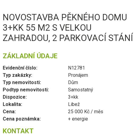
NOVOSTAVBA PĚKNÉHO DOMU
3+KK 55 M2 S VELKOU
ZAHRADOU, 2 PARKOVACÍ STÁNÍ
ZÁKLADNÍ ÚDAJE
Evidenční číslo:
N12781
Typ zakázky:
Pronájem
Typ nemovitosti:
Dům
Podtyp nemovitosti:
Samostatný
Dispozice:
3+kk
Lokalita:
Libež
Cena:
25 000 Kč / měs
Cena poznámka:
+ energie
KONTAKT