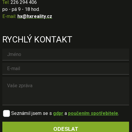
Tel:
226 294 406
po - pá 9 - 18 hod.
E-mail:
hx@hxreality.cz
RYCHLÝ KONTAKT
Seznámil jsem se s
gdpr
a
poučením spotřebitele
.