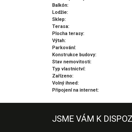
Balkón:
Lodžie:
Sklep:
Terasa:
Plocha terasy:
Výtah:
Parkování:
Konstrukce budovy:
Stav nemovitosti:
Typ vlastnictví:
Zařízeno:
Volný ihned:
Připojení na internet:
JSME VÁM K DISPOZ