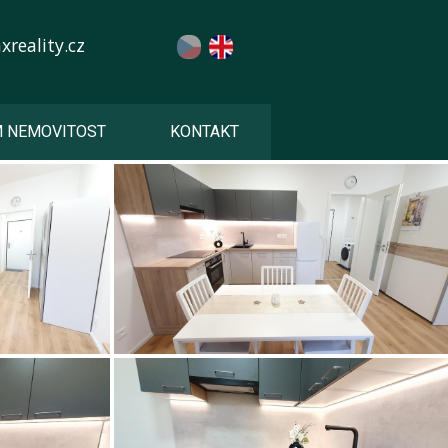
reality.cz
M NEMOVITOST
KONTAKT