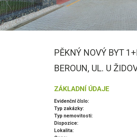
PĚKNÝ NOVÝ BYT 1+
BEROUN, UL. U ŽID
ZÁKLADNÍ ÚDAJE
Evidenční číslo:
Typ zakázky:
Typ nemovitosti:
Dispozice:
Lokalita: