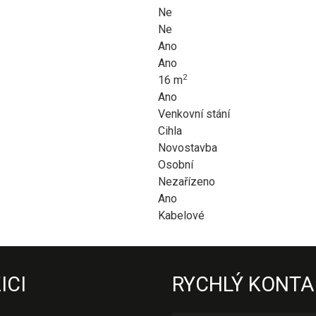
Ne
Ne
Ano
Ano
2
16 m
Ano
Venkovní stání
Cihla
Novostavba
Osobní
Nezařízeno
Ano
Kabelové
ICI
RYCHLÝ KONTA