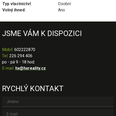
Typ vlastnictví:
Osobní
Volný ihned:
Ano
JSME VÁM K DISPOZICI
Mobil
:
602222870
Tel:
226 294 406
po - pá 9 - 18 hod.
E-mail:
hx@hxreality.cz
RYCHLÝ KONTAKT