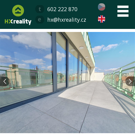
602 222 870
hx@hxreality.cz