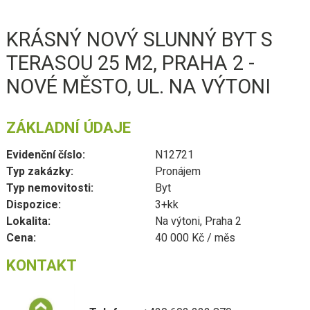
KRÁSNÝ NOVÝ SLUNNÝ BYT S
TERASOU 25 M2, PRAHA 2 -
NOVÉ MĚSTO, UL. NA VÝTONI
ZÁKLADNÍ ÚDAJE
Evidenční číslo:
N12721
Typ zakázky:
Pronájem
Typ nemovitosti:
Byt
Dispozice:
3+kk
Lokalita:
Na výtoni, Praha 2
Cena:
40 000 Kč / měs
KONTAKT