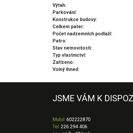
Výtah:
Parkování:
Konstrukce budovy:
Celkem pater:
Počet nadzemních podlaží:
Patro:
Stav nemovitosti:
Typ vlastnictví:
Zařízeno:
Volný ihned:
JSME VÁM K DISPOZ
Mobil
:
602222870
Tel:
226 294 406