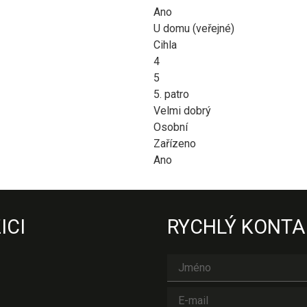
Ano
U domu (veřejné)
Cihla
4
5
5. patro
Velmi dobrý
Osobní
Zařízeno
Ano
ICI
RYCHLÝ KONTA