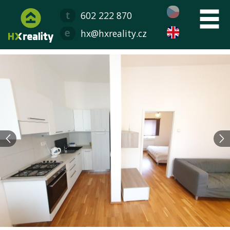
602 222 870
hx@hxreality.cz