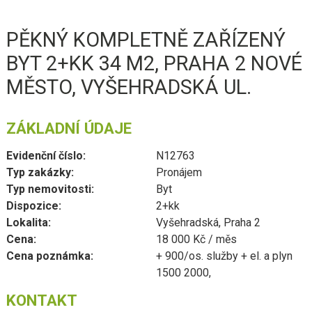
PĚKNÝ KOMPLETNĚ ZAŘÍZENÝ
BYT 2+KK 34 M2, PRAHA 2 NOVÉ
MĚSTO, VYŠEHRADSKÁ UL.
ZÁKLADNÍ ÚDAJE
Evidenční číslo:
N12763
Typ zakázky:
Pronájem
Typ nemovitosti:
Byt
Dispozice:
2+kk
Lokalita:
Vyšehradská, Praha 2
Cena:
18 000 Kč / měs
Cena poznámka:
+ 900/os. služby + el. a plyn
1500 2000,
KONTAKT