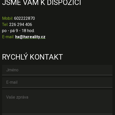
JSME VÁM K DISPOZICI
Mobil
:
602222870
Tel:
226 294 406
po - pá 9 - 18 hod.
E-mail:
hx@hxreality.cz
RYCHLÝ KONTAKT