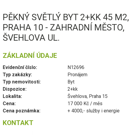
PĚKNÝ SVĚTLÝ BYT 2+KK 45 M2,
PRAHA 10 - ZAHRADNÍ MĚSTO,
ŠVEHLOVA UL.
ZÁKLADNÍ ÚDAJE
Evidenční číslo:
N12696
Typ zakázky:
Pronájem
Typ nemovitosti:
Byt
Dispozice:
2+kk
Lokalita:
Švehlova, Praha 15
Cena:
17 000 Kč / měs
Cena poznámka:
+ 4000,- služby i energie
KONTAKT