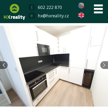
602 222 870
hx@hxreality.cz