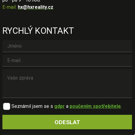
E-mail:
hx@hxreality.cz
RYCHLÝ KONTAKT
Seznámil jsem se s
gdpr
a
poučením spotřebitele
.