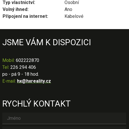
Typ vlastnictví:
Osobní
Volný ihned:
Ano
Připojení na internet:
Kabelové
JSME VÁM K DISPOZICI
Mobil
:
602222870
Tel:
226 294 406
po - pá 9 - 18 hod.
E-mail:
hx@hxreality.cz
RYCHLÝ KONTAKT