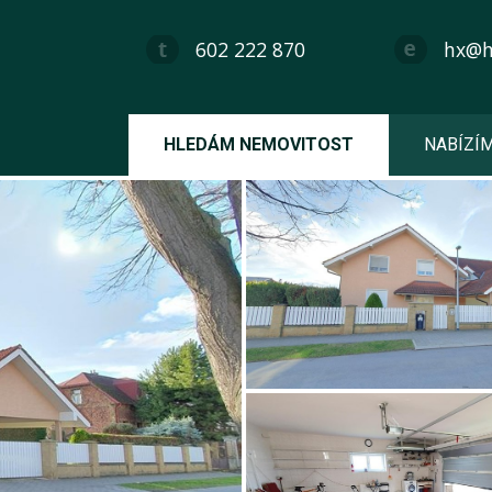
602 222 870
hx@hx
HLEDÁM NEMOVITOST
NABÍZÍ