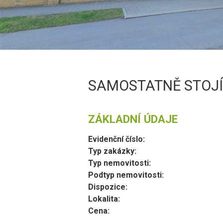
SAMOSTATNĚ STOJÍC
ZÁKLADNÍ ÚDAJE
Evidenční číslo:
Typ zakázky:
Typ nemovitosti:
Podtyp nemovitosti:
Dispozice:
Lokalita:
Cena: