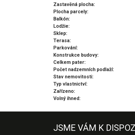
Zastavěná plocha:
Plocha parcely:
Balkón:
Lodžie:
Sklep:
Terasa:
Parkování:
Konstrukce budovy:
Celkem pater:
Počet nadzemních podlaží:
Stav nemovitosti:
Typ vlastnictví:
Zařízeno:
Volný ihned:
JSME VÁM K DISPOZ