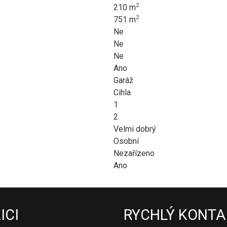
2
210 m
2
751 m
Ne
Ne
Ne
Ano
Garáž
Cihla
1
2
Velmi dobrý
Osobní
Nezařízeno
Ano
ICI
RYCHLÝ KONTA