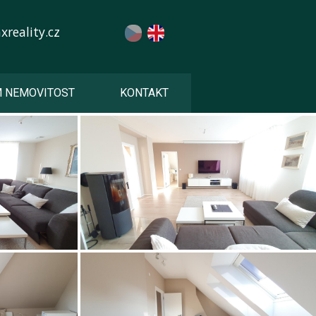
reality.cz
M NEMOVITOST
KONTAKT