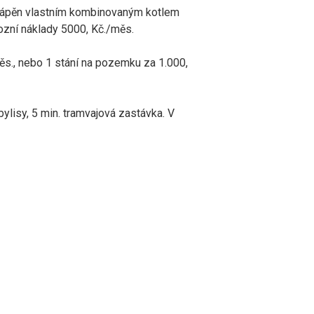
ytápěn vlastním kombinovaným kotlem
ozní náklady 5000, Kč./měs.
ěs., nebo 1 stání na pozemku za 1.000,
ylisy, 5 min. tramvajová zastávka. V