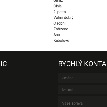
Garáž
Cihla
2. patro
Velmi dobrý
Osobní
Zařízeno
Ano
Kabelové
ICI
RYCHLÝ KONTA