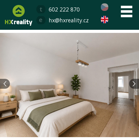
602 222 870
hx@hxreality.cz