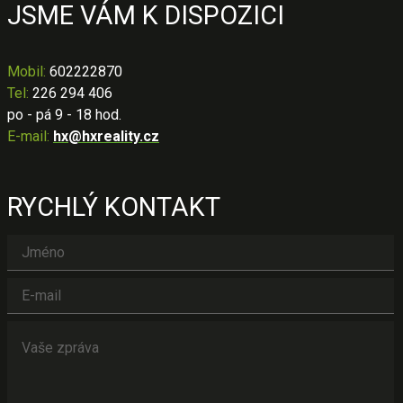
JSME VÁM K DISPOZICI
Mobil
:
602222870
Tel:
226 294 406
po - pá 9 - 18 hod.
E-mail:
hx@hxreality.cz
RYCHLÝ KONTAKT