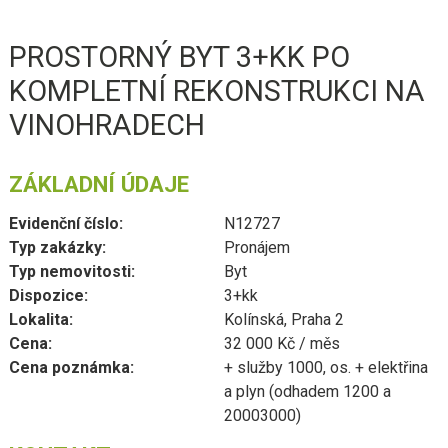
PROSTORNÝ BYT 3+KK PO
KOMPLETNÍ REKONSTRUKCI NA
VINOHRADECH
ZÁKLADNÍ ÚDAJE
Evidenční číslo:
N12727
Typ zakázky:
Pronájem
Typ nemovitosti:
Byt
Dispozice:
3+kk
Lokalita:
Kolínská, Praha 2
Cena:
32 000 Kč / měs
Cena poznámka:
+ služby 1000, os. + elektřina
a plyn (odhadem 1200 a
20003000)