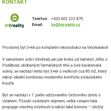
KONTAKT
Telefon:
+420 602 222 870
Email:
hx@hxreality.cz
Prostorný byt 3+kk po kompletní rekonstrukci na Vinohradech
V samotném srdci Vinohrad, jen pár kroků od náměstí Jiřího z
Poděbrad, oblíbených farmářských trhů a živé kavárenské
scény, se nachází tento byt 3+kk o velikosti cca 85 m2, který
nabízí ideální kombinaci moderního komfortu a klasického
kouzla.
Byt se nachází v 1. patře udržovaného činžovního domu s
výtahem. Působí vzdušným dojmem, velká vstupní hala
propojuje všechny místnosti a nabízí také komoru — úložný