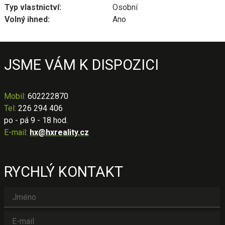
Typ vlastnictví:
Osobní
Volný ihned:
Ano
JSME VÁM K DISPOZICI
Mobil
:
602222870
Tel:
226 294 406
po - pá 9 - 18 hod.
E-mail:
hx@hxreality.cz
RYCHLÝ KONTAKT