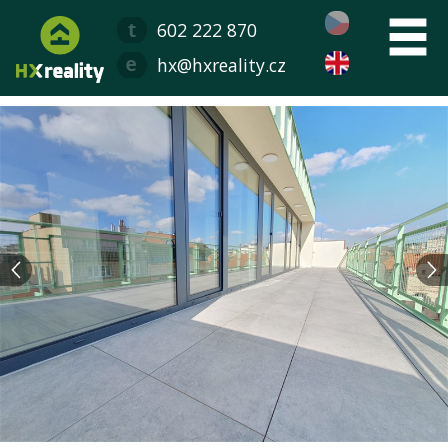
602 222 870
hx@hxreality.cz