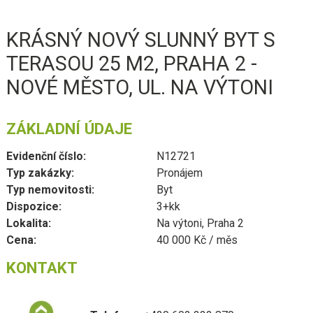
KRÁSNÝ NOVÝ SLUNNÝ BYT S
TERASOU 25 M2, PRAHA 2 -
NOVÉ MĚSTO, UL. NA VÝTONI
ZÁKLADNÍ ÚDAJE
Evidenční číslo:
N12721
Typ zakázky:
Pronájem
Typ nemovitosti:
Byt
Dispozice:
3+kk
Lokalita:
Na výtoni, Praha 2
Cena:
40 000 Kč / měs
KONTAKT