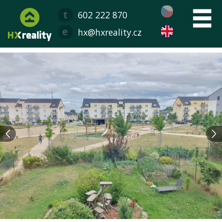
602 222 870
hx@hxreality.cz