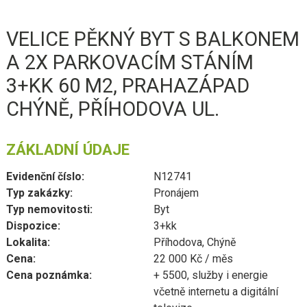
VELICE PĚKNÝ BYT S BALKONEM
A 2X PARKOVACÍM STÁNÍM
3+KK 60 M2, PRAHAZÁPAD
CHÝNĚ, PŘÍHODOVA UL.
ZÁKLADNÍ ÚDAJE
Evidenční číslo:
N12741
Typ zakázky:
Pronájem
Typ nemovitosti:
Byt
Dispozice:
3+kk
Lokalita:
Příhodova, Chýně
Cena:
22 000 Kč / měs
Cena poznámka:
+ 5500, služby i energie
včetně internetu a digitální