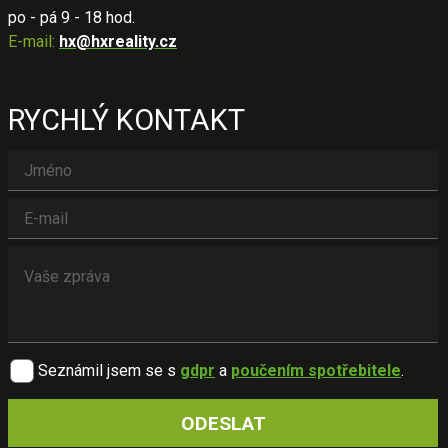
po - pá 9 - 18 hod.
E-mail:
hx@hxreality.cz
RYCHLÝ KONTAKT
Seznámil jsem se s
gdpr
a
poučením spotřebitele
.