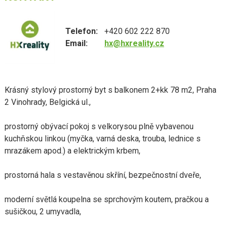
Telefon:
+420 602 222 870
Email:
hx@hxreality.cz
Krásný stylový prostorný byt s balkonem 2+kk 78 m2, Praha
2 Vinohrady, Belgická ul.,
prostorný obývací pokoj s velkorysou plně vybavenou
kuchňskou linkou (myčka, varná deska, trouba, lednice s
mrazákem apod.) a elektrickým krbem,
prostorná hala s vestavěnou skříní, bezpečnostní dveře,
moderní světlá koupelna se sprchovým koutem, pračkou a
sušičkou, 2 umyvadla,