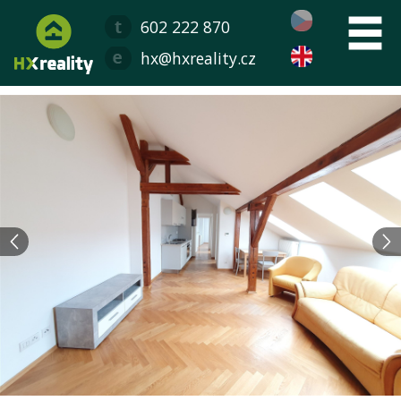
602 222 870
hx@hxreality.cz