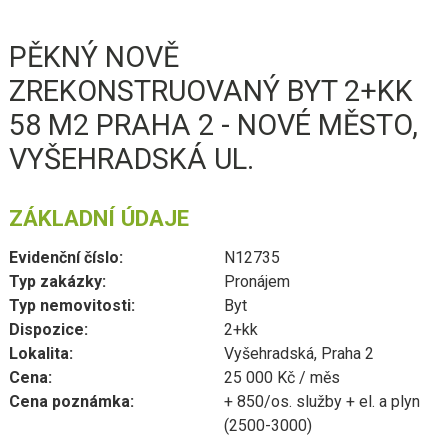
PĚKNÝ NOVĚ
ZREKONSTRUOVANÝ BYT 2+KK
58 M2 PRAHA 2 - NOVÉ MĚSTO,
VYŠEHRADSKÁ UL.
ZÁKLADNÍ ÚDAJE
Evidenční číslo:
N12735
Typ zakázky:
Pronájem
Typ nemovitosti:
Byt
Dispozice:
2+kk
Lokalita:
Vyšehradská, Praha 2
Cena:
25 000 Kč / měs
Cena poznámka:
+ 850/os. služby + el. a plyn
(2500-3000)