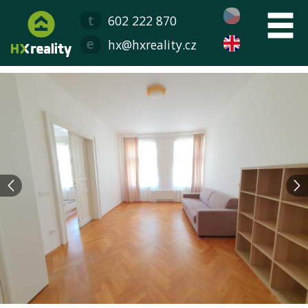
602 222 870
hx@hxreality.cz