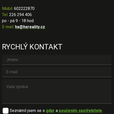
Mobil
:
602222870
Tel:
226 294 406
po - pá 9 - 18 hod.
E-mail:
hx@hxreality.cz
RYCHLÝ KONTAKT
Seznámil jsem se s
gdpr
a
poučením spotřebitele
.