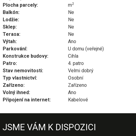
2
Plocha parcely:
m
Balkón:
Ne
Lodžie:
Ne
Sklep:
Ne
Terasa:
Ne
Výtah:
Ano
Parkování:
U domu (veřejné)
Konstrukce budovy:
Cihla
Patro:
4. patro
Stav nemovitosti:
Velmi dobrý
Typ vlastnictví:
Osobní
Zařízeno:
Zařízeno
Volný ihned:
Ano
Připojení na internet:
Kabelové
JSME VÁM K DISPOZICI