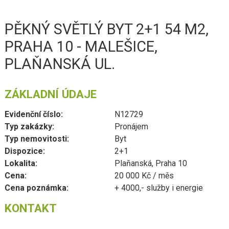
PĚKNÝ SVĚTLÝ BYT 2+1 54 M2,
PRAHA 10 - MALEŠICE,
PLAŇANSKÁ UL.
ZÁKLADNÍ ÚDAJE
Evidenční číslo:
N12729
Typ zakázky:
Pronájem
Typ nemovitosti:
Byt
Dispozice:
2+1
Lokalita:
Plaňanská, Praha 10
Cena:
20 000 Kč / měs
Cena poznámka:
+ 4000,- služby i energie
KONTAKT