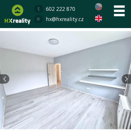
602 222 870
hx@hxreality.cz