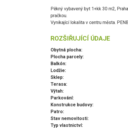
Pěkný vybavený byt 1+kk 30 m2, Praha
pračkou.
Vynikající lokalita v centru města. PEN
ROZŠIŘUJÍCÍ ÚDAJE
Obytná plocha:
Plocha parcely:
Balkón:
Lodžie:
Sklep:
Terasa:
Výtah:
Parkování:
Konstrukce budovy:
Patro:
Stav nemovitosti:
Typ vlastnictví: