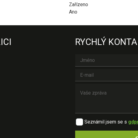
Zařízeno
Ano
ICI
RYCHLÝ KONTA
Seznámil jsem se s
gdp