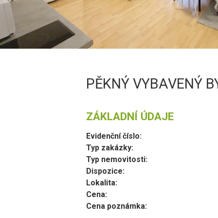
PĚKNÝ VYBAVENÝ BY
ZÁKLADNÍ ÚDAJE
Evidenční číslo:
Typ zakázky:
Typ nemovitosti:
Dispozice:
Lokalita:
Cena:
Cena poznámka: