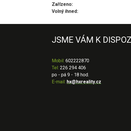
Zařízeno:
Volný ihned:
JSME VÁM K DISPOZ
Mobil
:
602222870
Tel:
226 294 406
po - pá 9 - 18 hod.
E-mail:
hx@hxreality.cz