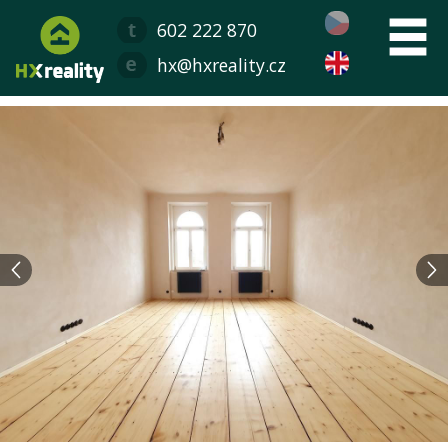
602 222 870
hx@hxreality.cz