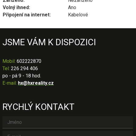
Zařízeno:
Nezařízeno
Volný ihned:
Ano
Připojení na internet:
Kabelové
JSME VÁM K DISPOZICI
Mobil
:
602222870
Tel:
226 294 406
po - pá 9 - 18 hod.
E-mail:
hx@hxreality.cz
RYCHLÝ KONTAKT