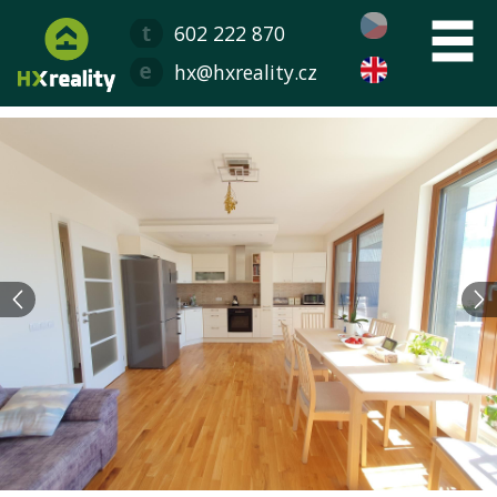
602 222 870
hx@hxreality.cz