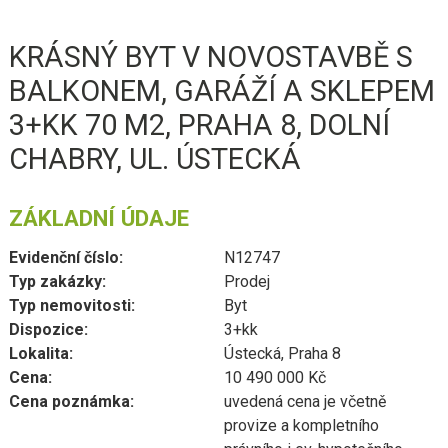
KRÁSNÝ BYT V NOVOSTAVBĚ S
BALKONEM, GARÁŽÍ A SKLEPEM
3+KK 70 M2, PRAHA 8, DOLNÍ
CHABRY, UL. ÚSTECKÁ
ZÁKLADNÍ ÚDAJE
Evidenční číslo:
N12747
Typ zakázky:
Prodej
Typ nemovitosti:
Byt
Dispozice:
3+kk
Lokalita:
Ústecká, Praha 8
Cena:
10 490 000 Kč
Cena poznámka:
uvedená cena je včetně
provize a kompletního